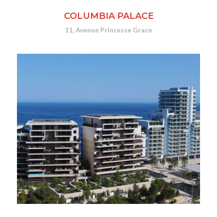
COLUMBIA PALACE
11, Avenue Princesse Grace
CONSULTER