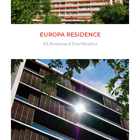
EUROPA RESIDENCE
43, Boulevard Des Moulins
SITE WEB