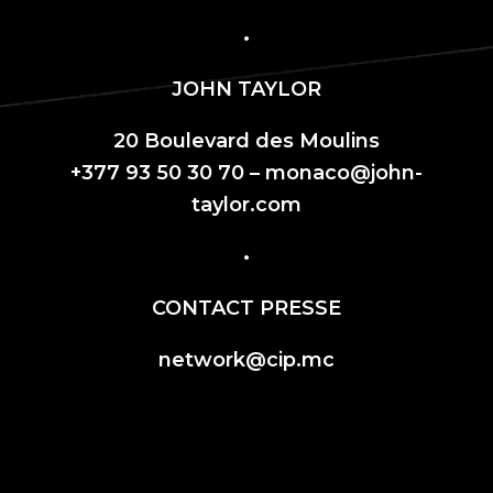
•
JOHN TAYLOR
20 Boulevard des Moulins
+377 93 50 30 70 –
monaco@john-
taylor.com
•
CONTACT PRESSE
network@cip.mc