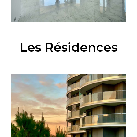
Les Résidences
SITE WEB