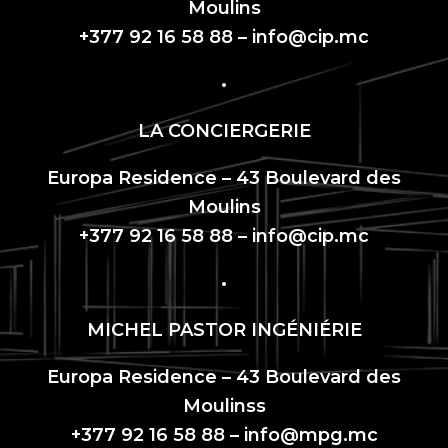
Moulins
+377 92 16 58 88 –
info@cip.mc
•
LA CONCIERGERIE
Europa Residence – 43 Boulevard des
Moulins
+377 92 16 58 88 –
info@cip.mc
•
MICHEL PASTOR INGÉNIÉRIE
Europa Residence – 43 Boulevard des
Moulinss
+377 92 16 58 88 –
info@mpg.mc