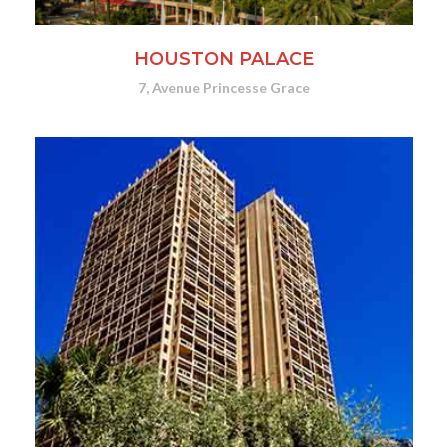
HOUSTON PALACE
7, Avenue Princesse Grace
SITE WEB