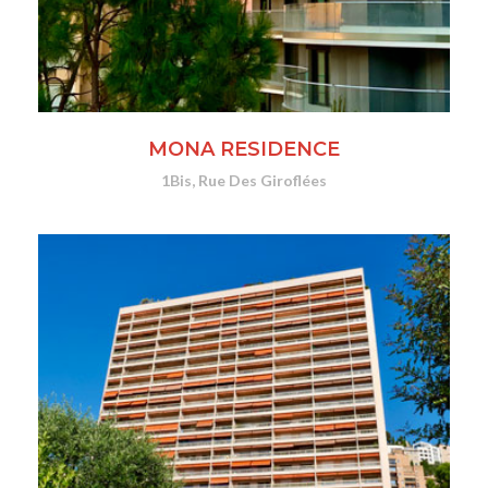
MONA RESIDENCE
1Bis, Rue Des Giroflées
SITE WEB