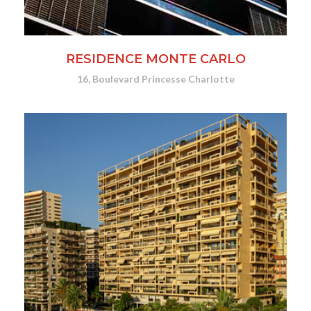
RESIDENCE MONTE CARLO
16, Boulevard Princesse Charlotte
SITE WEB